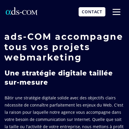
Aller
au
CONTACT
contenu
Affich
principal
le
menu
ads-COM accompagne
tous vos projets
webmarketing
Une stratégie digitale taillée
sur-mesure
Bâtir une stratégie digitale solide avec des objectifs clairs
nécessite de connaître parfaitement les enjeux du Web. C'est
la raison pour laquelle notre agence vous accompagne dans
votre besoin de communication sur Internet. Quelle que soit
la taille ou l'activité de votre entreprise, nous mettons à profit