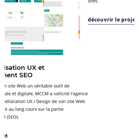
Cartoflex : accompagnement
webmarketing SEO et SEA
Spécialiste du marquage industriel, de la gravure, de
l'impression de plaques et étiquettes mais aussi de la
fabrication de cartes et badges en plastique, l'entreprise
Cartoflex, du groupe Turboself, a sollicité l'agence ads-COM
pour l'accompagner dans sa stratégie SEO et SEA pour ses 2
sites.