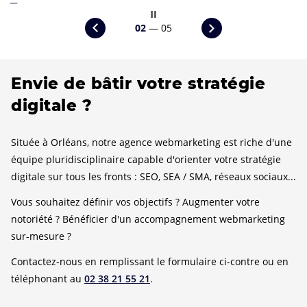
découvrir le projet
précédente
Arrêter
Diapositive
Diapositive
02
— 05
le
suivante
carrousel
Envie de bâtir votre stratégie
digitale ?
Située à Orléans, notre agence webmarketing est riche d'une
équipe pluridisciplinaire capable d'orienter votre stratégie
digitale sur tous les fronts : SEO, SEA / SMA, réseaux sociaux...
Vous souhaitez définir vos objectifs ? Augmenter votre
notoriété ? Bénéficier d'un accompagnement webmarketing
sur-mesure ?
Contactez-nous en remplissant le formulaire ci-contre ou en
téléphonant au
02 38 21 55 21
.