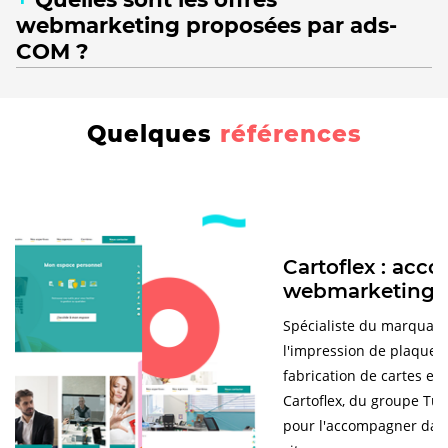
webmarketing proposées par ads-
COM ?
Quelques
références