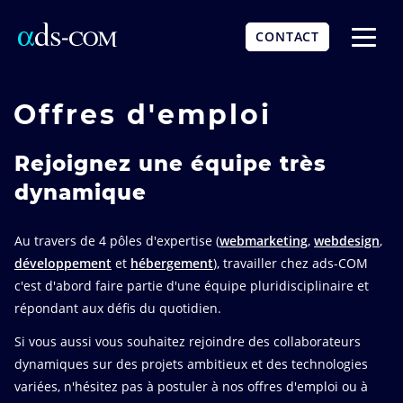
Aller
au
CONTACT
contenu
Affich
principal
le
menu
Offres d'emploi
Rejoignez une équipe très
dynamique
Au travers de 4 pôles d'expertise (
webmarketing
,
webdesign
,
développement
et
hébergement
), travailler chez ads-COM
c'est d'abord faire partie d'une équipe pluridisciplinaire et
répondant aux défis du quotidien.
Si vous aussi vous souhaitez rejoindre des collaborateurs
dynamiques sur des projets ambitieux et des technologies
variées, n'hésitez pas à postuler à nos offres d'emploi ou à