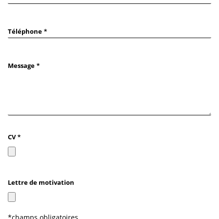
Téléphone
Message
CV
Lettre de motivation
*champs obligatoires