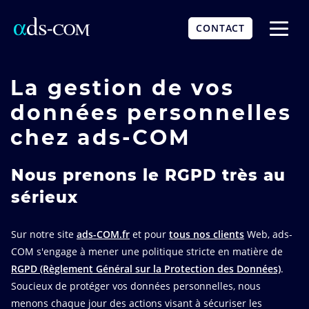
Aller
au
CONTACT
contenu
Affich
principal
le
menu
La gestion de vos
données personnelles
chez ads-COM
Nous prenons le RGPD très au
sérieux
Sur notre site
ads-COM.fr
et pour
tous nos clients
Web, ads-
COM s'engage à mener une politique stricte en matière de
RGPD (Règlement Général sur la Protection des Données)
.
Soucieux de protéger vos données personnelles, nous
menons chaque jour des actions visant à sécuriser les