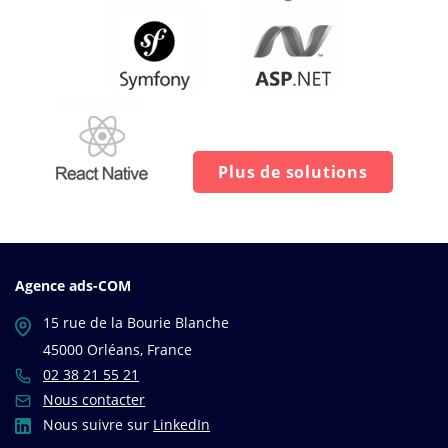
Plus de solutions
Agence ads-COM
15 rue de la Bourie Blanche
45000 Orléans, France
02 38 21 55 21
Nous contacter
Nous suivre sur
LinkedIn