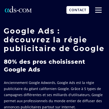
Aller
au
CONTACT
contenu
Affich
principal
le
menu
Google Ads :
découvrez la régie
publicitaire de Google
80% des pros choisissent
Google Ads
Anciennement Google Adwords, Google Ads est la régie
publicitaire du géant californien Google. Grâce à 5 types de
campagnes différentes et ses milliards d'utilisateurs, Google
permet aux professionnels du monde entier de diffuser des
annonces publicitaires partout sur Internet.