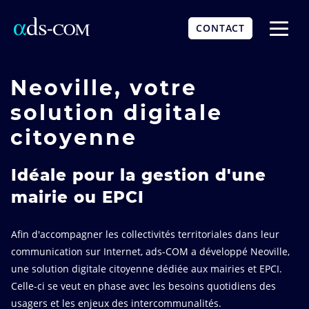
Aller
au
CONTACT
contenu
Affich
principal
le
menu
Neoville, votre
solution digitale
citoyenne
Idéale pour la gestion d'une
mairie ou EPCI
Afin d'accompagner les collectivités territoriales dans leur
communication sur Internet, ads-COM a développé Neoville,
une solution digitale citoyenne dédiée aux mairies et EPCI.
Celle-ci se veut en phase avec les besoins quotidiens des
usagers et les enjeux des intercommunalités.