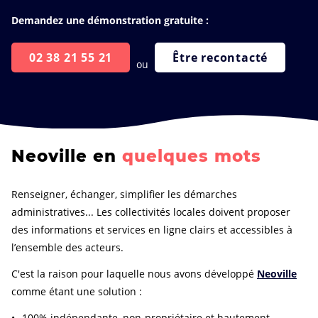
Demandez une démonstration gratuite :
02 38 21 55 21
Être recontacté
ou
Neoville en
quelques mots
Renseigner, échanger, simplifier les démarches
administratives... Les collectivités locales doivent proposer
des informations et services en ligne clairs et accessibles à
l’ensemble des acteurs.
C'est la raison pour laquelle nous avons développé
Neoville
comme étant une solution :
100% indépendante, non-propriétaire et hautement