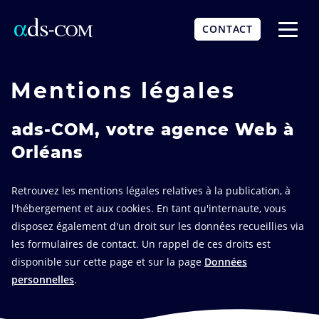
Aller
au
CONTACT
contenu
Affich
principal
le
menu
Mentions légales
ads-COM, votre agence Web à
Orléans
Retrouvez les mentions légales relatives à la publication, à
l'hébergement et aux cookies. En tant qu'internaute, vous
disposez également d'un droit sur les données recueillies via
les formulaires de contact. Un rappel de ces droits est
disponible sur cette page et sur la page
Données
personnelles
.