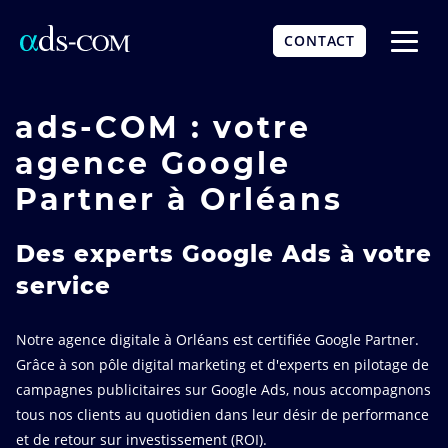
Aller
au
CONTACT
contenu
Affich
principal
le
menu
ads-COM : votre
agence Google
Partner à Orléans
Des experts Google Ads à votre
service
Notre agence digitale à Orléans est certifiée Google Partner.
Grâce à son pôle digital marketing et d'experts en pilotage de
campagnes publicitaires sur Google Ads, nous accompagnons
tous nos clients au quotidien dans leur désir de performance
et de retour sur investissement (ROI).