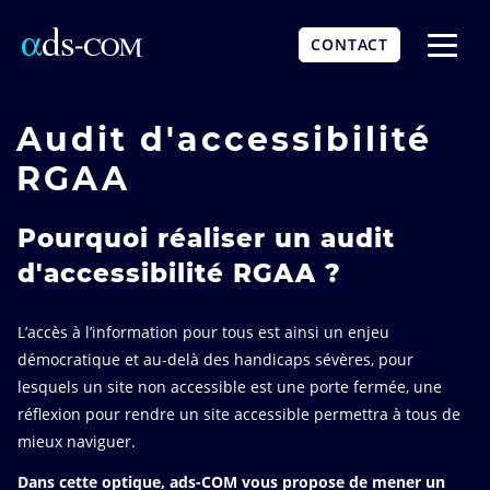
Aller
au
CONTACT
contenu
Affich
principal
le
menu
Audit d'accessibilité
RGAA
Pourquoi réaliser un audit
d'accessibilité RGAA ?
L’accès à l’information pour tous est ainsi un enjeu
démocratique et au-delà des handicaps sévères, pour
lesquels un site non accessible est une porte fermée, une
réflexion pour rendre un site accessible permettra à tous de
mieux naviguer.
Dans cette optique, ads-COM vous propose de mener un