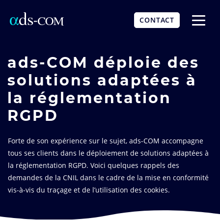
Aller
au
CONTACT
contenu
Affich
principal
le
menu
ads-COM déploie des
solutions adaptées à
la réglementation
RGPD
Forte de son expérience sur le sujet, ads-COM accompagne
tous ses clients dans le déploiement de solutions adaptées à
la réglementation RGPD. Voici quelques rappels des
demandes de la CNIL dans le cadre de la mise en conformité
vis-à-vis du traçage et de l’utilisation des cookies.