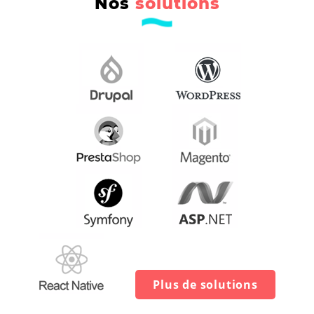
Nos
solutions
Plus de solutions