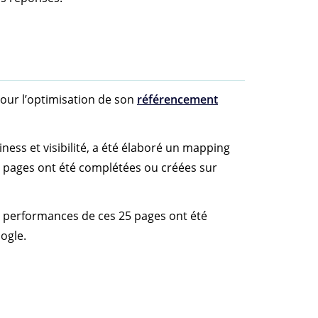
ur l’optimisation de son
référencement
ess et visibilité, a été élaboré un mapping
s pages ont été complétées ou créées sur
s performances de ces 25 pages ont été
ogle.