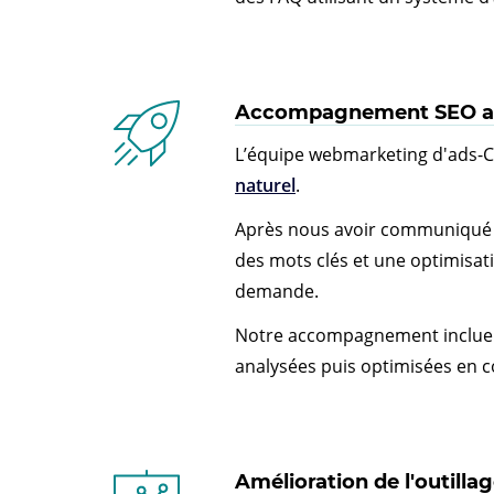
Accompagnement SEO au
L’équipe webmarketing d'ads-
naturel
.
Après nous avoir communiqué le
des mots clés et une optimisat
demande.
Notre accompagnement inclue un
analysées puis optimisées en co
Amélioration de l'outillag