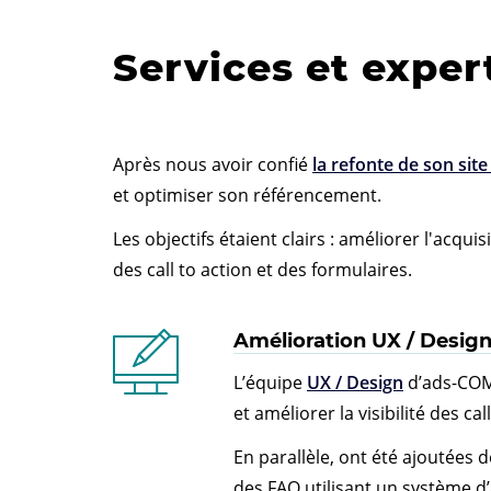
Services et exper
Après nous avoir confié
la refonte de son sit
et optimiser son référencement.
Les objectifs étaient clairs : améliorer l'acqu
des call to action et des formulaires.
Amélioration UX / Desig
L’équipe
UX / Design
d’ads-COM 
et améliorer la visibilité des cal
En parallèle, ont été ajoutées
des FAQ utilisant un système d’