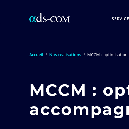
SERVIC
Accueil
/
Nos réalisations
/
MCCM : optimisation
MCCM : opt
accompag