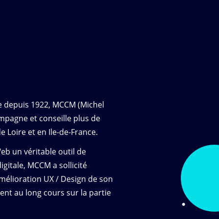
e depuis 1922, MCCM (Michel
mpagne et conseille plus de
 Loire et en Ile-de-France.
eb un véritable outil de
gitale, MCCM a sollicité
élioration UX / Design de son
t au long cours sur la partie