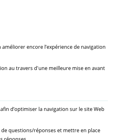
améliorer encore l’expérience de navigation
ersion au travers d'une meilleure mise en avant
fin d’optimiser la navigation sur le site Web
es de questions/réponses et mettre en place
es réponses.