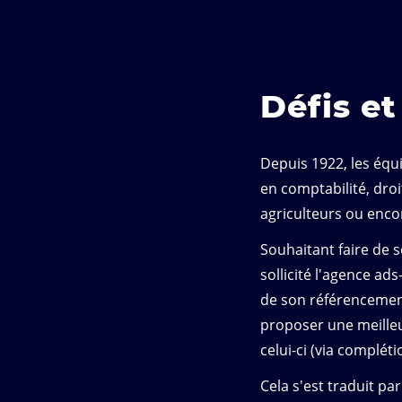
Défis e
Depuis 1922, les équ
en comptabilité, droi
agriculteurs ou encor
Souhaitant faire de 
sollicité l'agence a
de son référencement 
proposer une meille
celui-ci (via complét
Cela s'est traduit par