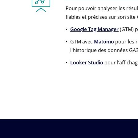
Pour pouvoir analyser les résu
fiables et précises sur son sit
Google Tag Manager
(GTM) po
GTM avec
Matomo
pour les 
l'historique des données GA
Looker Studio
pour l’afficha