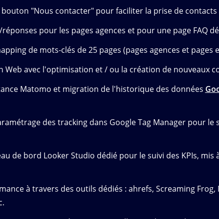
bouton "Nous contacter" pour faciliter la prise de contacts
s/réponses pour les pages agences et pour une page FAQ dé
apping de mots-clés de 25 pages (pages agences et pages e
on Web avec l'optimisation et / ou la création de nouveaux 
tance Matomo et migration de l'historique des données
Goo
aramétrage des tracking dans Google Tag Manager pour le sui
au de bord Looker Studio dédié pour le suivi des KPIs, mis 
mance à travers des outils dédiés : ahrefs, Screaming Frog
c.