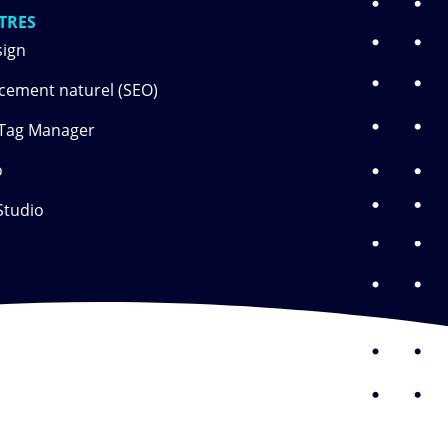
TRES
sign
cement naturel (SEO)
Tag Manager
o
Studio