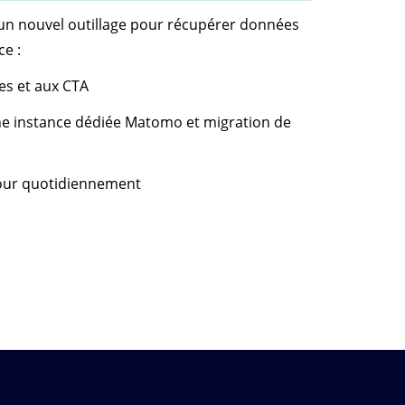
d’un nouvel outillage pour récupérer données
ce :
res et aux CTA
ne instance dédiée Matomo et migration de
 jour quotidiennement