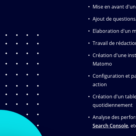
Mise en avant d'un 
Ajout de question
Elaboration d'un m
Travail de rédacti
Création d'une ins
Matomo
Configuration et p
action
Création d'un table
quotidiennement
Analyse des perfor
Search Console
, et