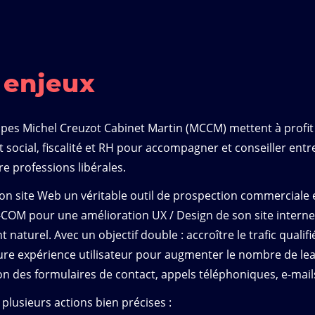
t
enjeux
ipes Michel Creuzot Cabinet Martin (MCCM) mettent à profi
t social, fiscalité et RH pour accompagner et conseiller entr
e professions libérales.
son site Web un véritable outil de prospection commerciale 
ds-COM pour une amélioration UX / Design de son site interne
naturel. Avec un objectif double : accroître le trafic qualifié
ure expérience utilisateur pour augmenter le nombre de le
ion des formulaires de contact, appels téléphoniques, e-mails 
 plusieurs actions bien précises :