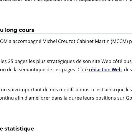
 long cours
COM a accompagné Michel Creuzot Cabinet Martin (MCCM) po
s 25 pages les plus stratégiques de son site Web côté busin
ion de la sémantique de ces pages. Côté
rédaction Web
, de
 suivi important de nos modifications : c'est ainsi que le
ntinu afin d'améliorer dans la durée leurs positions sur Go
e statistique