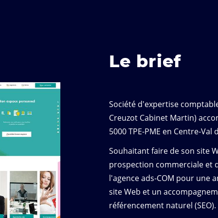
Le brief
Société d'expertise comptabl
Creuzot Cabinet Martin) acco
5000 TPE-PME en Centre-Val de
Souhaitant faire de son site W
prospection commerciale et di
l'agence ads-COM pour une am
site Web et un accompagnemen
référencement naturel (SEO).