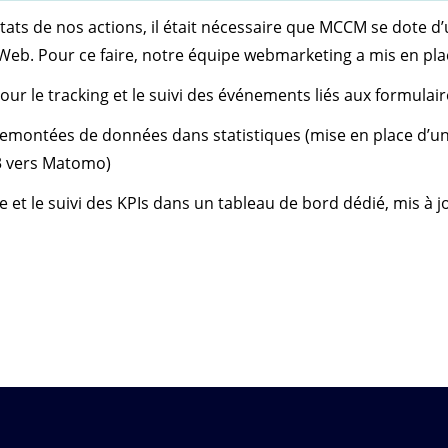
ltats de nos actions, il était nécessaire que MCCM se dote 
e Web. Pour ce faire, notre équipe webmarketing a mis en pla
ur le tracking et le suivi des événements liés aux formulai
remontées de données dans statistiques (mise en place d’u
3 vers Matomo)
ge et le suivi des KPIs dans un tableau de bord dédié, mis à