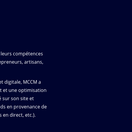
t leurs compétences
epreneurs, artisans,
et digitale, MCCM a
t et une optimisation
 sur son site et
ads en provenance de
en direct, etc.).