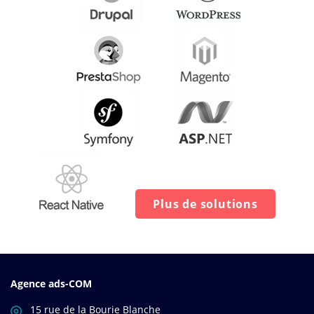
Plus de solutions
Agence ads-COM
15 rue de la Bourie Blanche