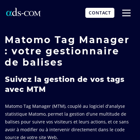
Aller
au
CONTACT
contenu
Affich
principal
le
menu
Matomo Tag Manager
: votre gestionnaire
de balises
Suivez la gestion de vos tags
avec MTM
Matomo Tag Manager (MTM), couplé au logiciel d'analyse
statistique Matomo, permet la gestion d'une multitude de
balises pour suivre vos visiteurs et leurs actions, et ce sans
avoir à modifier ou à intervenir directement dans le code
source de votre site Web.