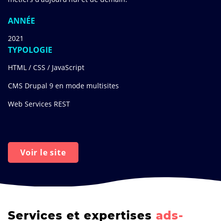
ANNÉE
2021
TYPOLOGIE
HTML / CSS / JavaScript
CMS Drupal 9 en mode multisites
Web Services REST
Voir le site
Services et expertises
ads-