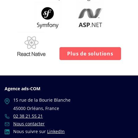
Plus de solutions
Agence ads-COM
15 rue de la Bourie Blanche
45000 Orléans, France
02 38 21 55 21
Nous contacter
Nous suivre sur
LinkedIn