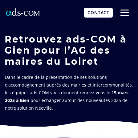
Aller
au
CONTACT
contenu
Affich
principal
le
menu
Retrouvez ads-COM à
Gien pour l’AG des
maires du Loiret
Dans le cadre de la présentation de ses solutions
d’accompagnement auprès des mairies et intercommunalités,
les équipes ads-COM vous donnent rendez-vous le
15 mars
2025 à Gien
pour échanger autour des nouveautés 2025 de
notre solution Néoville.