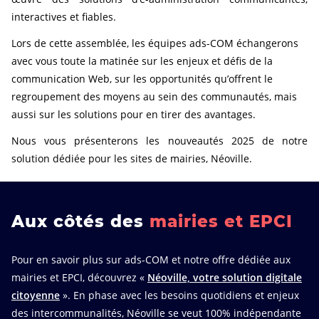
interactives et fiables.
Lors de cette assemblée, les équipes ads-COM échangerons
avec vous toute la matinée sur les enjeux et défis de la
communication Web, sur les opportunités qu’offrent le
regroupement des moyens au sein des communautés, mais
aussi sur les solutions pour en tirer des avantages.
Nous vous présenterons les nouveautés 2025 de notre
solution dédiée pour les sites de mairies, Néoville.
Aux côtés des
mairies et EPCI
Pour en savoir plus sur ads-COM et notre offre dédiée aux
mairies et EPCI, découvrez «
Néoville, votre solution digitale
citoyenne
». En phase avec les besoins quotidiens et enjeux
des intercommunalités, Néoville se veut 100% indépendante