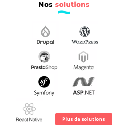
Nos
solutions
Plus de solutions