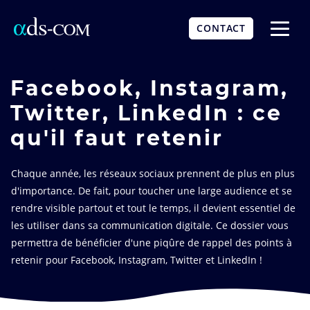
Aller
au
CONTACT
contenu
Affich
principal
le
menu
Facebook, Instagram,
Twitter, LinkedIn : ce
qu'il faut retenir
Chaque année, les réseaux sociaux prennent de plus en plus
d'importance. De fait, pour toucher une large audience et se
rendre visible partout et tout le temps, il devient essentiel de
les utiliser dans sa communication digitale. Ce dossier vous
permettra de bénéficier d'une piqûre de rappel des points à
retenir pour Facebook, Instagram, Twitter et LinkedIn !