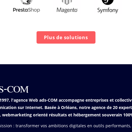
Plus de solutions
1997, l'agence Web ads-COM accompagne entreprises et collectiv
cation sur Internet. Basée à Orléans, notre agence de 20 expe
 webmarketing orienté résultats et hébergement souverain 100%
ssion : transformer vos ambitions digitales en outils performants, 