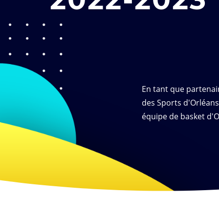
En tant que partenair
des Sports d'Orléans
équipe de basket d'O