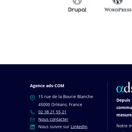
Agence ads-COM
15 rue de la Bourie Blanche
Depuis 
45000 Orléans, France
communi
02 38 21 55 21
mesure,
Nous contacter
Notre mi
Nous suivre sur
LinkedIn