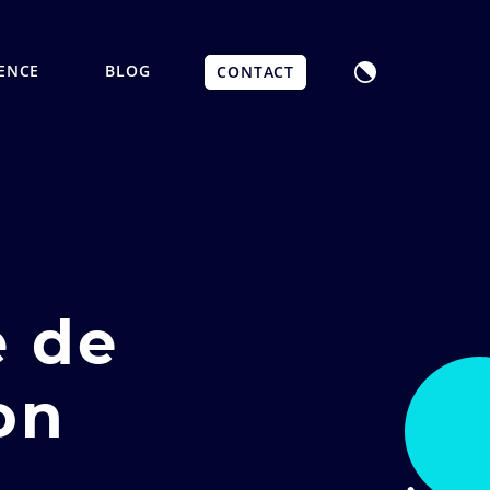
ENCE
BLOG
CONTACT
e de
on