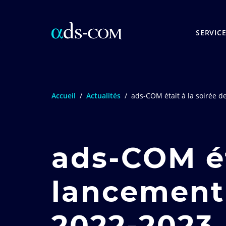
SERVIC
Accueil
/
Actualités
/
ads-COM était à la soirée d
ads-COM ét
lancement 
2022-2023