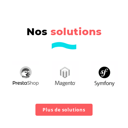
Nos
solutions
Plus de solutions