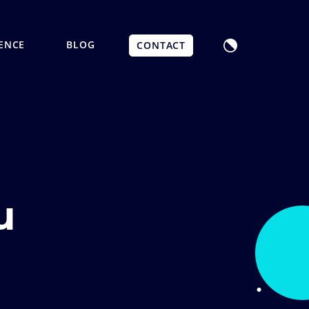
ENCE
BLOG
CONTACT
u