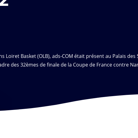
ns Loiret Basket (OLB), ads-COM était présent au Palais des 
adre des 32èmes de finale de la Coupe de France contre Nan