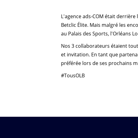
L'agence ads-COM était derrière 
Betclic Élite. Mais malgré les e
au Palais des Sports, l'Orléans Lo
Nos 3 collaborateurs étaient tou
et invitation. En tant que parte
préférée lors de ses prochains ma
#TousOLB