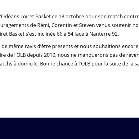
l’Orléans Loiret Basket ce 18 octobre pour son match contre
ncouragements de Rémi, Corentin et Steven venus soutenir no
iret Basket s’est inclinée 66 à 84 face à Nanterre 92.
t de même ravis d’être présents et nous souhaitions encore 
naire de l’OLB depuis 2010, nous ne manquerons pas de reve
tchs à domicile. Bonne chance à l'OLB pour la suite de la s