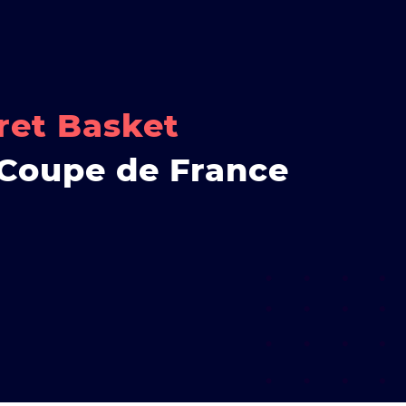
ret Basket
Coupe de France