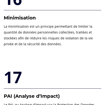
Minimisation
La minimisation est un principe permettant de limiter la
quantité de données personnelles collectées, traitées et
stockées afin de réduire les risques de violation de la vie
privée et de la sécurité des données.
17
PAI (Analyse d’Impact)
Le PAI, ou Analyse d'Impact sur la Protection des Données