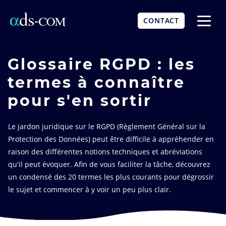
Aller
au
CONTACT
contenu
Affich
principal
le
menu
Glossaire RGPD : les
termes à connaître
pour s'en sortir
Le jardon juridique sur le RGPD (Règlement Général sur la
Protection des Données) peut être difficile à appréhender en
raison des différentes notions techniques et abréviations
qu'il peut évoquer. Afin de vous faciliter la tâche, découvrez
un condensé des 20 termes les plus courants pour dégrossir
le sujet et commencer à y voir un peu plus clair.